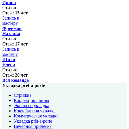
Ирина
Стилист
Стаж:
15 лет
Запись к
мастеру
Фрейман
Наталья
Стилист
Стаж:
17 лет
Запись к
мастеру
Шило
Елена
Стилист
Стаж:
20 лет
Вся команда
Укладка prêt-a-porte
Стрижка
Коррекция длины
Экспресс-укладка
Коктейльная укладка
Коммерческая укладка
Укладка prêt-a-porte
Вечерняя прическа