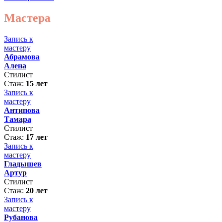
Мастера
Запись к
мастеру
Абрамова
Алена
Стилист
Стаж:
15 лет
Запись к
мастеру
Антипова
Тамара
Стилист
Стаж:
17 лет
Запись к
мастеру
Гладышев
Артур
Стилист
Стаж:
20 лет
Запись к
мастеру
Рубанова