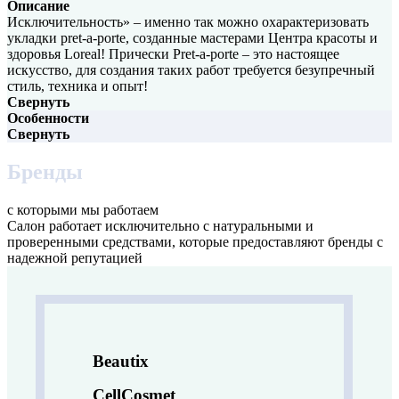
Описание
Исключительность» – именно так можно охарактеризовать
укладки pret-a-porte, созданные мастерами Центра красоты и
здоровья Loreal! Прически Рret-a-porte – это настоящее
искусство, для создания таких работ требуется безупречный
стиль, техника и опыт!
Свернуть
Особенности
Свернуть
Бренды
с которыми мы работаем
Салон работает исключительно с натуральными и
проверенными средствами, которые предоставляют бренды с
надежной репутацией
Beautix
CellCosmet