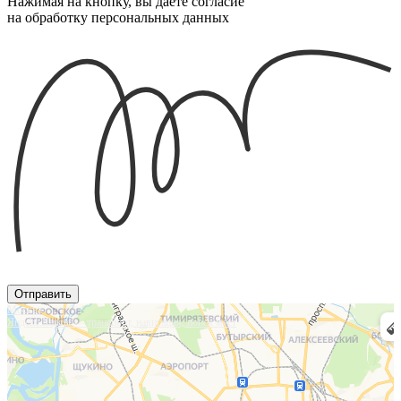
Нажимая на кнопку, вы даете согласие
на обработку персональных данных
Отправить
Москва
Яндекс.Карты — транспорт, навигация, поиск мест