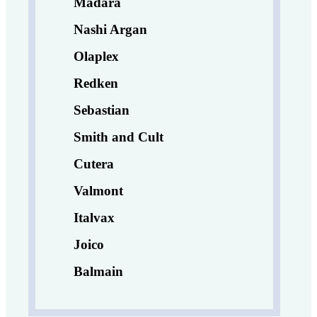
Madara
Nashi Argan
Olaplex
Redken
Sebastian
Smith and Cult
Cutera
Valmont
Italvax
Joico
Balmain