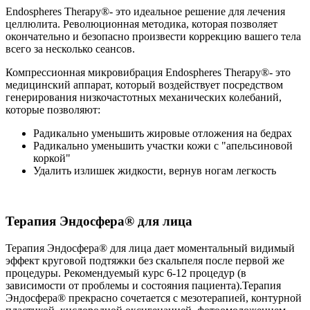
Endospheres Therapy®- это идеальное решение для лечения
целлюлита. Революционная методика, которая позволяет
окончательно и безопасно произвести коррекцию вашего тела
всего за несколько сеансов.
Компрессионная микровибрация Endospheres Therapy®- это
медицинский аппарат, который воздействует посредством
генерирования низкочастотных механических колебаний,
которые позволяют:
Радикально уменьшить жировые отложения на бедрах
Радикально уменьшить участки кожи с "апельсиновой
коркой"
Удалить излишек жидкости, вернув ногам легкость
Терапия Эндосфера® для лица
Терапия Эндосфера® для лица дает моментальный видимый
эффект круговой подтяжки без скальпеля после первой же
процедуры. Рекомендуемый курс 6-12 процедур (в
зависимости от проблемы и состояния пациента).Терапия
Эндосфера® прекрасно сочетается с мезотерапией, контурной