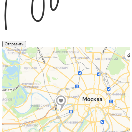
Отправить
Москва
Яндекс.Карты — транспорт, навигация, поиск мест