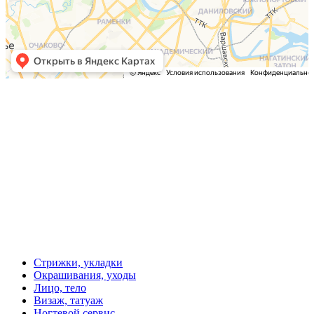
Стрижки, укладки
Окрашивания, уходы
Лицо, тело
Визаж, татуаж
Ногтевой сервис