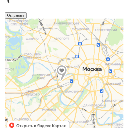
Отправить
Москва
Яндекс.Карты — транспорт, навигация, поиск мест