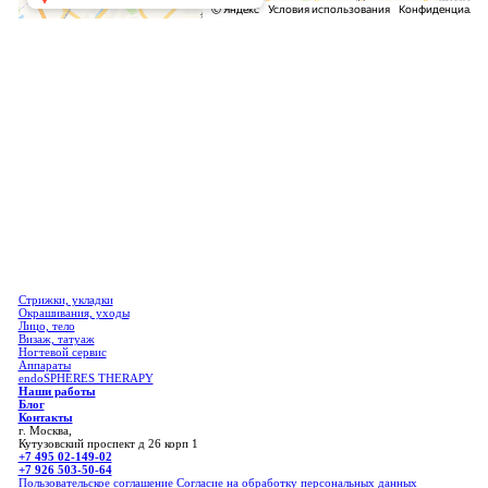
Стрижки, укладки
Окрашивания, уходы
Лицо, тело
Визаж, татуаж
Ногтевой сервис
Аппараты
endoSPHERES THERAPY
Наши работы
Блог
Контакты
г. Москва,
Кутузовский проспект д 26 корп 1
+7 495 02-149-02
+7 926 503-50-64
Пользовательское соглашение
Согласие на обработку персональных данных