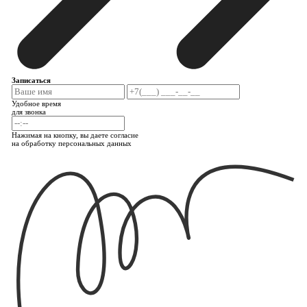
Записаться
Удобное время
для звонка
Нажимая на кнопку, вы даете согласие
на обработку персональных данных