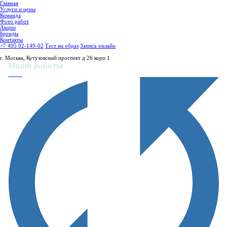
Главная
Услуги и цены
Команда
Фото работ
Акции
Бренды
Контакты
+7 495 02-149-02
Тест на образ
Запись онлайн
г. Москва, Кутузовский проспект д 26 корп 1
Наши работы