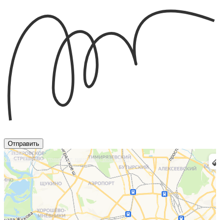
Отправить
Москва
Яндекс.Карты — транспорт, навигация, поиск мест