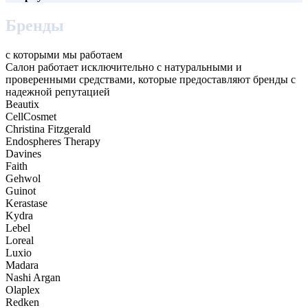
Бренды
с которыми мы работаем
Салон работает исключительно с натуральными и
проверенными средствами, которые предоставляют бренды с
надежной репутацией
Beautix
CellCosmet
Christina Fitzgerald
Endospheres Therapy
Davines
Faith
Gehwol
Guinot
Kerastase
Kydra
Lebel
Loreal
Luxio
Madara
Nashi Argan
Olaplex
Redken