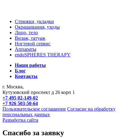
Стрижки, укладки
Окрашивания, уходы
Лицо, тело
Визаж, татуаж
Ногтевой сервис
Аппараты
endoSPHERES THERAPY
Наши работы
Блог
Контакты
г. Москва,
Кутузовский проспект д 26 корп 1
+7 495 02-149-02
+7 926 503-50-64
Пользовательское соглашение
Согласие на обработку
персональных данных
Разработка сайта
Спасибо за заявку