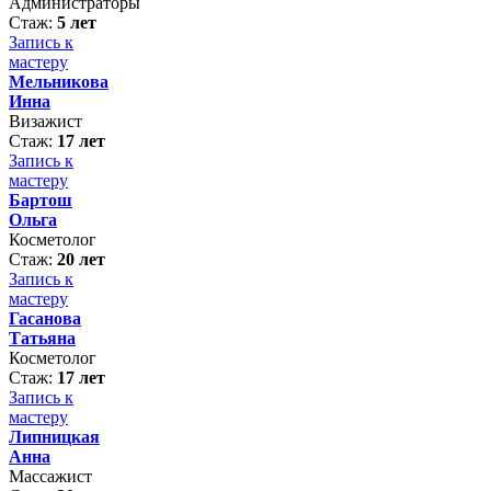
Администраторы
Стаж:
5 лет
Запись к
мастеру
Мельникова
Инна
Визажист
Стаж:
17 лет
Запись к
мастеру
Бартош
Ольга
Косметолог
Стаж:
20 лет
Запись к
мастеру
Гасанова
Татьяна
Косметолог
Стаж:
17 лет
Запись к
мастеру
Липницкая
Анна
Массажист