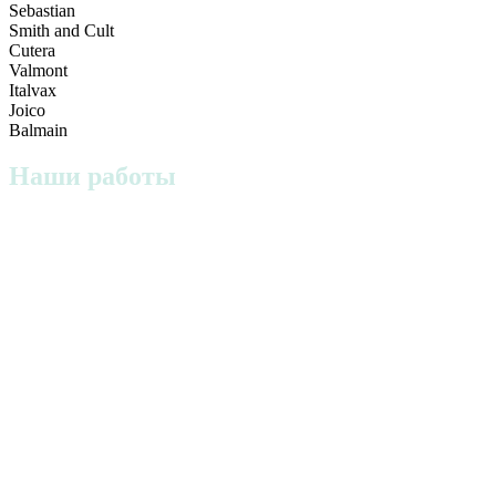
Sebastian
Smith and Cult
Cutera
Valmont
Italvax
Joico
Balmain
Наши работы