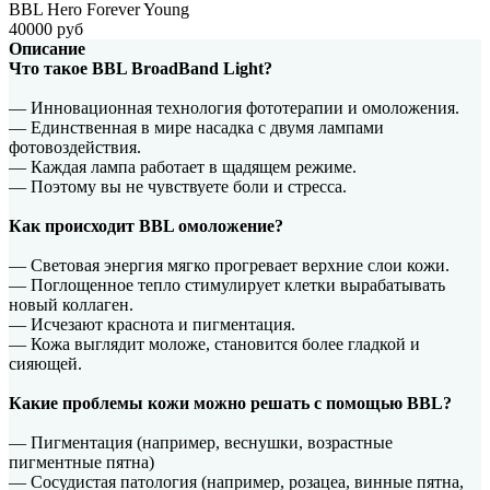
BBL Hero Forever Young
40000 руб
Описание
Что такое BBL BroadBand Light?
— Инновационная технология фототерапии и омоложения.
— Единственная в мире насадка с двумя лампами
фотовоздействия.
— Каждая лампа работает в щадящем режиме.
— Поэтому вы не чувствуете боли и стресса.
Как происходит BBL омоложение?
— Световая энергия мягко прогревает верхние слои кожи.
— Поглощенное тепло стимулирует клетки вырабатывать
новый коллаген.
— Исчезают краснота и пигментация.
— Кожа выглядит моложе, становится более гладкой и
сияющей.
Какие проблемы кожи можно решать с помощью BBL?
— Пигментация (например, веснушки, возрастные
пигментные пятна)
— Сосудистая патология (например, розацеа, винные пятна,