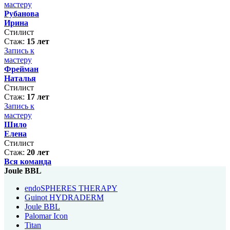
мастеру
Рубанова
Ирина
Стилист
Стаж:
15 лет
Запись к
мастеру
Фрейман
Наталья
Стилист
Стаж:
17 лет
Запись к
мастеру
Шило
Елена
Стилист
Стаж:
20 лет
Вся команда
Joule BBL
endoSPHERES THERAPY
Guinot HYDRADERM
Joule BBL
Palomar Icon
Titan