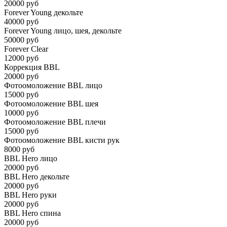
20000 руб
Forever Young декольте
40000 руб
Forever Young лицо, шея, декольте
50000 руб
Forever Clear
12000 руб
Коррекция BBL
20000 руб
Фотоомоложение BBL лицо
15000 руб
Фотоомоложение BBL шея
10000 руб
Фотоомоложение BBL плечи
15000 руб
Фотоомоложение BBL кисти рук
8000 руб
BBL Hero лицо
20000 руб
BBL Hero декольте
20000 руб
BBL Hero руки
20000 руб
BBL Hero спина
20000 руб