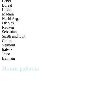
Lebel
Loreal
Luxio
Madara
Nashi Argan
Olaplex
Redken
Sebastian
Smith and Cult
Cutera
Valmont
Italvax
Joico
Balmain
Наши работы