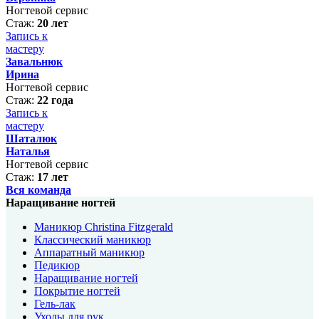
Ногтевой сервис
Стаж:
20 лет
Запись к
мастеру
Завальнюк
Ирина
Ногтевой сервис
Стаж:
22 года
Запись к
мастеру
Шаталюк
Наталья
Ногтевой сервис
Стаж:
17 лет
Вся команда
Наращивание ногтей
Маникюр Christina Fitzgerald
Классический маникюр
Аппаратный маникюр
Педикюр
Наращивание ногтей
Покрытие ногтей
Гель-лак
Уходы для рук