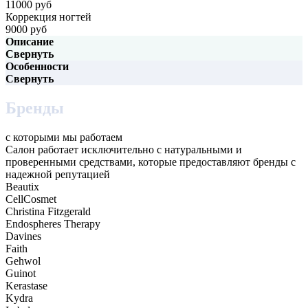
11000 руб
Коррекция ногтей
9000 руб
Описание
Свернуть
Особенности
Свернуть
Бренды
с которыми мы работаем
Салон работает исключительно с натуральными и
проверенными средствами, которые предоставляют бренды с
надежной репутацией
Beautix
CellCosmet
Christina Fitzgerald
Endospheres Therapy
Davines
Faith
Gehwol
Guinot
Kerastase
Kydra