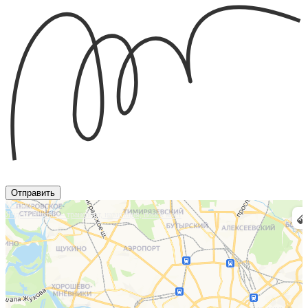
Отправить
Москва
Яндекс.Карты — транспорт, навигация, поиск мест